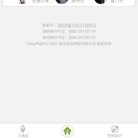
京市
恩施土家族苗族自治州
惠州市
厦门市
备案号：
苏ICP备10211719号-5
因特网许可证：苏B2-20130114
移动网许可证：苏B2-20130115
CopyRight © 2021 南京哈发网络有限公司 版权所有
人物志
空间设计