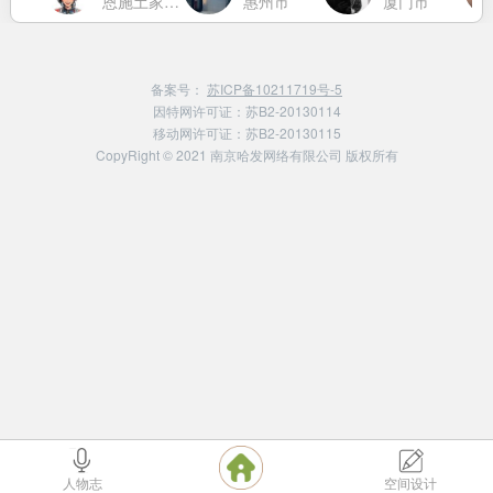
市
恩施土家族苗族自治州
惠州市
厦门市
备案号：
苏ICP备10211719号-5
因特网许可证：苏B2-20130114
移动网许可证：苏B2-20130115
CopyRight © 2021 南京哈发网络有限公司 版权所有
人物志
空间设计