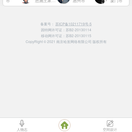
南京市
恩施土家族苗族自治州
惠州市
厦门市
备案号：
苏ICP备10211719号-5
因特网许可证：苏B2-20130114
移动网许可证：苏B2-20130115
CopyRight © 2021 南京哈发网络有限公司 版权所有
人物志
空间设计