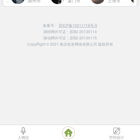
恩施土家族苗族自治州
惠州市
厦门市
上海市
备案号：
苏ICP备10211719号-5
因特网许可证：苏B2-20130114
移动网许可证：苏B2-20130115
CopyRight © 2021 南京哈发网络有限公司 版权所有
人物志
空间设计