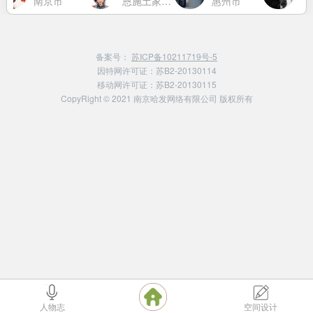
南京市
恩施土家族苗族自治州
惠州市
厦
备案号：
苏ICP备10211719号-5
因特网许可证：苏B2-20130114
移动网许可证：苏B2-20130115
CopyRight © 2021 南京哈发网络有限公司 版权所有
人物志
空间设计