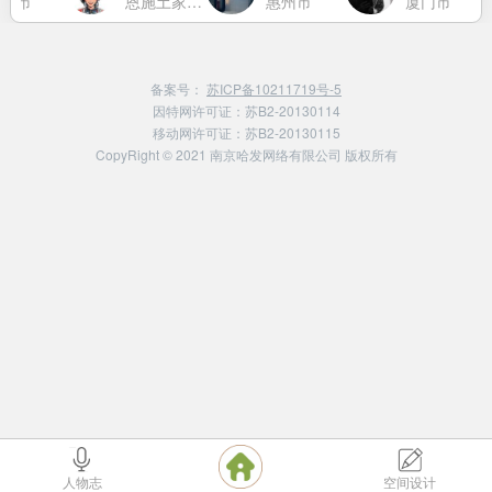
京市
恩施土家族苗族自治州
惠州市
厦门市
备案号：
苏ICP备10211719号-5
因特网许可证：苏B2-20130114
移动网许可证：苏B2-20130115
CopyRight © 2021 南京哈发网络有限公司 版权所有
人物志
空间设计