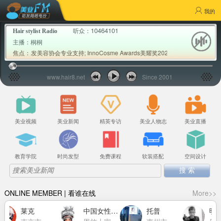
我的
10464101
听众：
Hair stylist Radio
主播：
桐桐
国美发美容协会专业支持; InnoCosme Awards美耀奖2026首批权威专家评审公布
焦点：
www.hair8.net
Since 2001
美业视频
美业新闻
精英专访
美业人物志
美业直播
教育学院
时尚发型
免费课程
软装搭配
空间设计
ONLINE MEMBER | 看谁在线
More>>
莱克
中国女性力量萧莉洁
托普
明