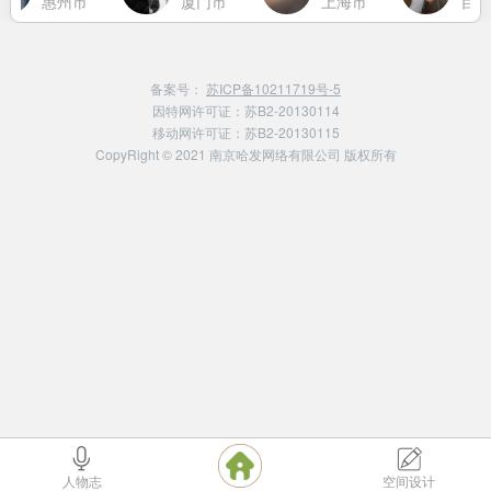
惠州市
厦门市
上海市
百色
备案号：
苏ICP备10211719号-5
因特网许可证：苏B2-20130114
移动网许可证：苏B2-20130115
CopyRight © 2021 南京哈发网络有限公司 版权所有
人物志
空间设计