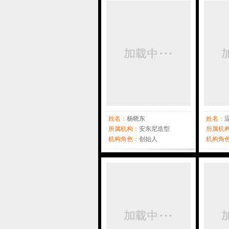
姓名：
杨晓东
姓名：
所属机构：
安东尼造型
所属机
机构角色：
创始人
公司
机构角