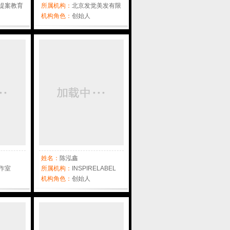
提案教育
所属机构：
北京发觉美发有限
公司
机构角色：
创始人
姓名：
陈泓鑫
作室
所属机构：
INSPIRELABEL
机构角色：
创始人