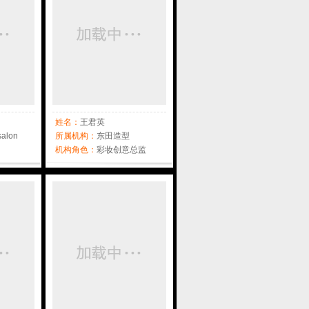
姓名：
王君英
salon
所属机构：
东田造型
机构角色：
彩妆创意总监