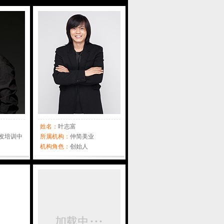
姓名：
叶志富
发培训中
所属机构：
仲简美业
机构角色：
创始人