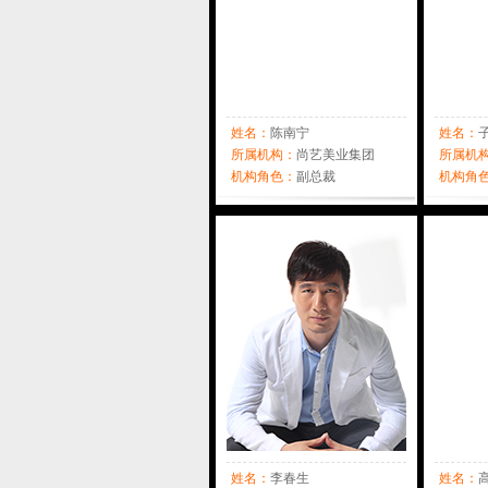
姓名：
陈南宁
姓名：
所属机构：
尚艺美业集团
所属机
机构角色：
副总裁
机构角
姓名：
李春生
姓名：