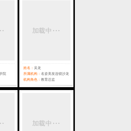
姓名：
吴龙
学院
所属机构：
名姿美发连锁沙龙
机构角色：
教育总监