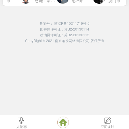
南京市
恩施土家族苗族自治州
惠州市
厦门市
备案号：
苏ICP备10211719号-5
因特网许可证：苏B2-20130114
移动网许可证：苏B2-20130115
CopyRight © 2021 南京哈发网络有限公司 版权所有
人物志
空间设计