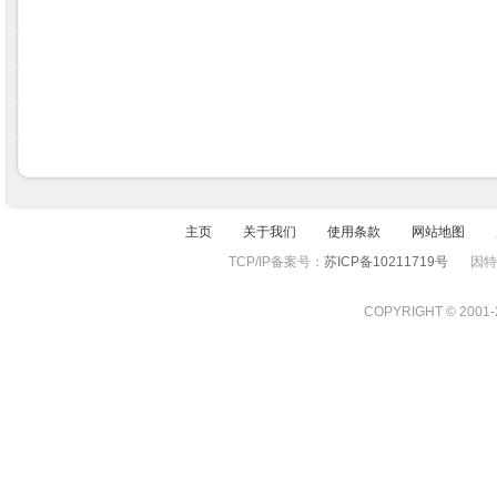
主页
关于我们
使用条款
网站地图
TCP/IP备案号：
苏ICP备10211719号
因特
COPYRIGHT © 2001-201