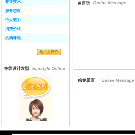
专业技术
留言板
Online Message
服务态度
个人魅力
消费价格
机构环境
给主人评价
在线设计发型
Hairstyle Online
给她留言
Leave Message