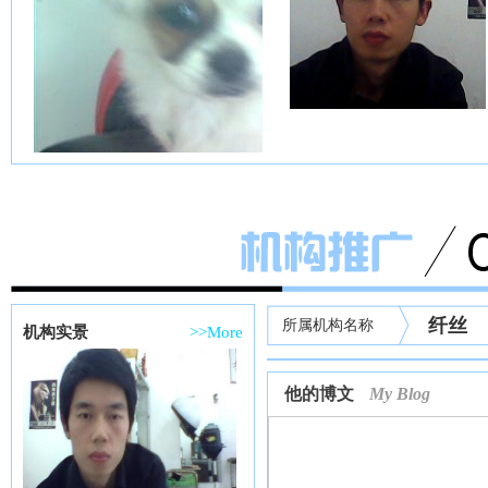
纤丝
所属机构名称
机构实景
>>More
他的博文
My Blog