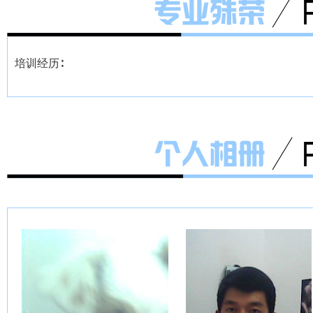
培训经历∶