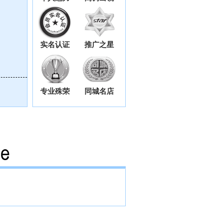
实名认证
推广之星
专业殊荣
同城名店