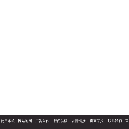
使用条款
网站地图
广告合作
新闻供稿
友情链接
页面举报
联系我们
官