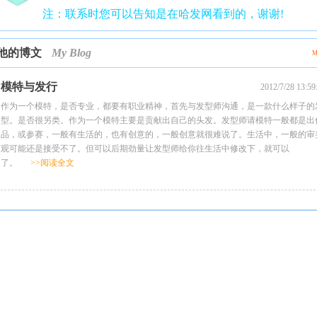
注：联系时您可以告知是在哈发网看到的，谢谢!
他的博文
My Blog
M
模特与发行
2012/7/28 13:59
作为一个模特，是否专业，都要有职业精神，首先与发型师沟通，是一款什么样子的
型。是否很另类。作为一个模特主要是贡献出自己的头发。发型师请模特一般都是出
品，或参赛，一般有生活的，也有创意的，一般创意就很难说了。生活中，一般的审
观可能还是接受不了。但可以后期劲量让发型师给你往生活中修改下，就可以
了。
>>阅读全文