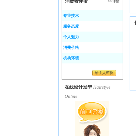
消费者评价
>>详情
专业技术
服务态度
个人魅力
消费价格
机构环境
给主人评价
在线设计发型
Hairstyle
Online