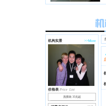
机构实景
>>More
价格表
Price List
洗剪吹 35元起