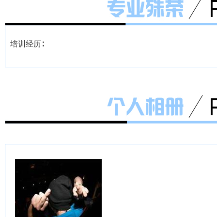
培训经历∶