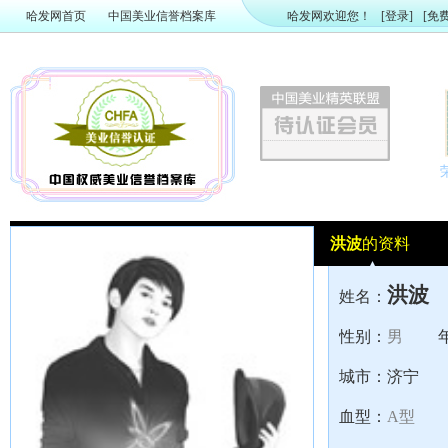
哈发网首页
中国美业信誉档案库
哈发网欢迎您！
[登录]
[免
洪波
的资料
洪波
姓名：
性别：
男
城市：
济宁
血型：
A型