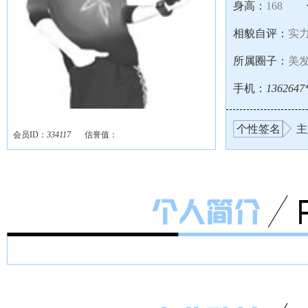
身高：
168
相貌自评：
实
所属圈子：
美
手机：
1362647
个性签名
主
会员ID：
334117
信誉值：