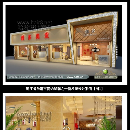
浙江省乐清市简约温馨之一新发廊设计案例【图1】