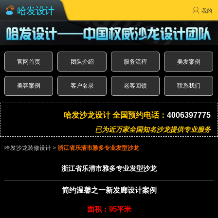
哈发设计
我的
官网首页
团队介绍
服务流程
美发案例
美容案例
客户名录
老客回馈
联系我们
哈发沙龙设计 全国预约电话：
4006397775
已为近万家全国知名沙龙提供专业服务
哈发沙龙装修设计
>
浙江省乐清市雅多专业发型沙龙
浙江省乐清市雅多专业发型沙龙
简约温馨之一新发廊设计案例
面积：95平米