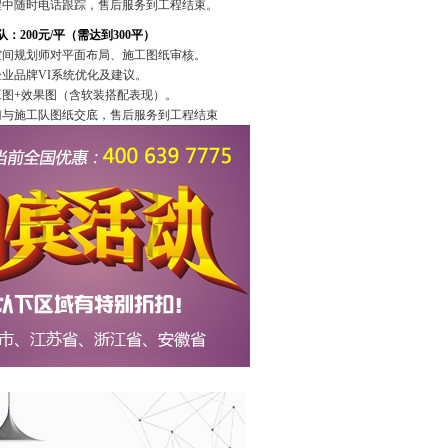
过程中随时电话跟踪，售后服务到工程结束。
队：
200元/平（需达到300平）
级空间规划师对平面布局、施工图纸审核。
企业品牌VI系统优化及建议。
施工图+效果图（含软装搭配表现）。
上门与施工队图纸交底，售后服务到工程结束