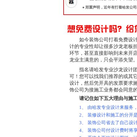
● 郑重声明，近年有打着哈发公
如今装饰公司打着免费设
计的专业性却让很多沙龙老板
环节，甚至直接影响到未来开
龙业主满意的，只会平添失望
指名请哈发专业沙龙设计
可！您可以找我们推荐的或其
设计，然后凭开具的发票要求施
饰公司为接施工业务都会同意
请记住如下五大理由与施
1、 由哈发专业设计来服务
2、 装修设计和施工的分开
3、 装饰公司省去了自己设
4、 装饰公司付设计费时将