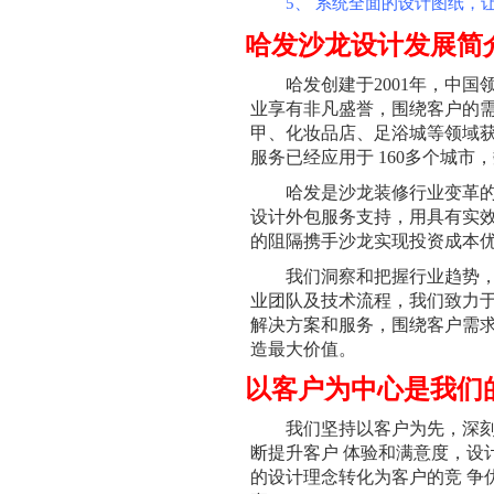
5、 系统全面的设计图纸，
哈发沙龙设计发展简
哈发创建于2001年，中
业享有非凡盛誉，围绕客户的
甲、化妆品店、足浴城等领域
服务已经应用于 160多个城市
哈发是沙龙装修行业变革
设计外包服务支持，用具有实
的阻隔携手沙龙实现投资成本
我们洞察和把握行业趋势
业团队及技术流程，我们致力
解决方案和服务，围绕客户需
造最大价值。
以客户为中心是我们
我们坚持以客户为先，深
断提升客户 体验和满意度，设
的设计理念转化为客户的竞 争