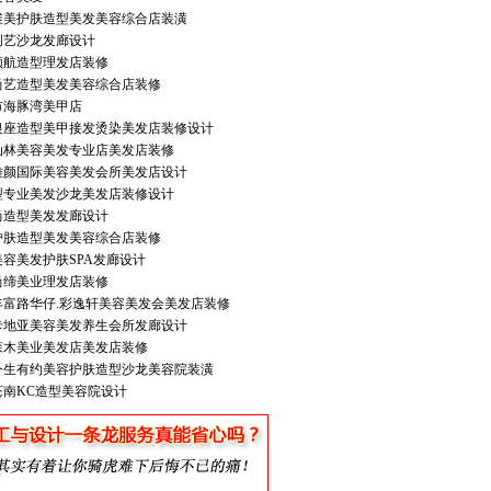
维美护肤造型美发美容综合店装潢
创艺沙龙发廊设计
领航造型理发店装修
尚艺造型美发美容综合店装修
市海豚湾美甲店
银座造型美甲接发烫染美发店装修设计
仙林美容美发专业店美发店装修
雅颜国际美容美发会所美发店设计
型专业美发沙龙美发店装修设计
尚造型美发发廊设计
护肤造型美发美容综合店装修
容美发护肤SPA发廊设计
尚缔美业理发店装修
丰富路华仔.彩逸轩美容美发会美发店装修
卡地亚美容美发养生会所发廊设计
森木美业美发店美发店装修
今生有约美容护肤造型沙龙美容院装潢
苍南KC造型美容院设计