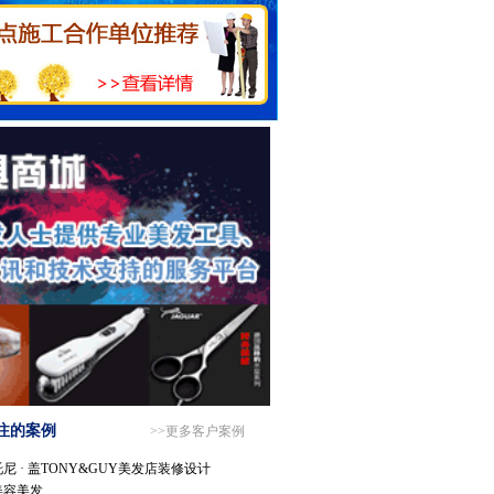
注的案例
>>更多客户案例
尼 · 盖TONY&GUY美发店装修设计
美容美发