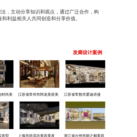
想法，主动分享知识和观点，通过广泛合作，构
业和利益相关人共同创造和分享价值。
发廊设计案例
>>更多
色时尚美
江苏省常州市阿龙美容美
江苏省常熟市爱迪诗漫
发—美发部
SPA造型会所美发部
客造型
上海市尚流坊美容美发
浙江省台州市朝之都美容