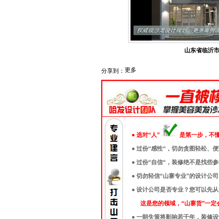
山东省临沂市
更多
分享到：
● 选对“人”
是第一步，不
● 过份“感性“，切勿贪图轻松、
● 过份“自信“，装修绝不是找
● 切勿轻信“山寨专业”的设计
● 设计公司是否专业？您可以先
这是您的领域，“山寨货”一定
● 一朝失策将影响若干年，装修