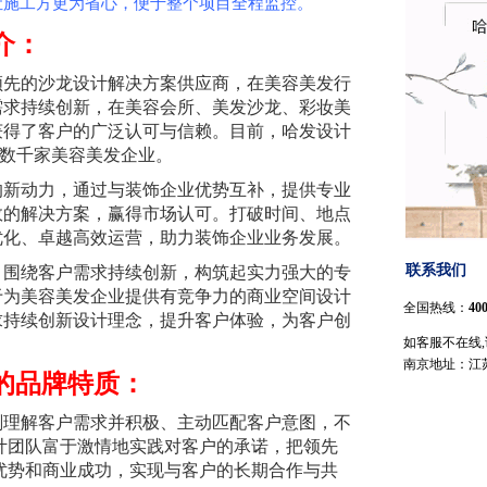
让施工方更为省心，便于整个项目全程监控。
介：
国领先的沙龙设计解决方案供应商，在美容美发行
需求持续创新，在美容会所、美发沙龙、彩妆美
获得了客户的广泛认可与信赖。目前，哈发设计
，数千家美容美发企业。
的新动力，通过与装饰企业优势互补，提供专业
效的解决方案，赢得市场认可。打破时间、地点
优化、卓越高效运营，助力装饰企业业务发展。
联系我们
，围绕客户需求持续创新，构筑起实力强大的专
于为美容美发企业提供有竞争力的商业空间设计
全国热线：
400
求持续创新设计理念，提升客户体验，为客户创
如客服不在线
南京地址：江
的品牌特质：
刻理解客户需求并积极、主动匹配客户意图，不
计团队富于激情地实践对客户的承诺，把领先
优势和商业成功，实现与客户的长期合作与共