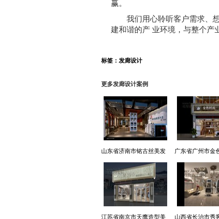
赢。
我们用心聆听客户需求、
建和谐的产 业环境，与整个产
标签：
发廊设计
更多发廊设计案例
山东省济南市铭古丝美发
广东省广州市金
沙龙
发顾问
江苏省南京市天鹰造型美
山西省长治市秀