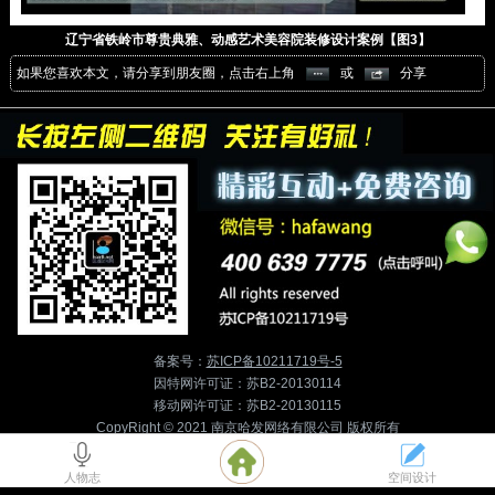
辽宁省铁岭市尊贵典雅、动感艺术美容院装修设计案例【图3】
如果您喜欢本文，请分享到朋友圈，点击右上角
或
分享
备案号：
苏ICP备10211719号-5
因特网许可证：苏B2-20130114
移动网许可证：苏B2-20130115
CopyRight © 2021 南京哈发网络有限公司 版权所有
人物志
空间设计