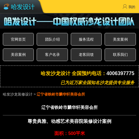
哈发设计
我的
官网首页
团队介绍
服务流程
美发案例
美容案例
客户名录
老客回馈
联系我们
哈发沙龙设计 全国预约电话：
4006397775
已为近万家全国知名沙龙提供专业服务
哈发沙龙装修设计
>
辽宁省铁岭市麟华轩美容会所
辽宁省铁岭市麟华轩美容会所
尊贵典雅、动感艺术美容院装修设计案例
面积：500平米