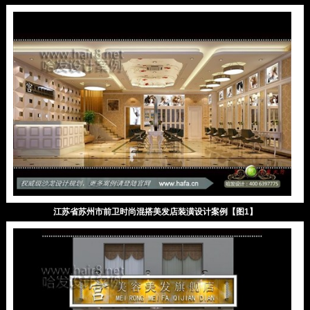
江苏省苏州市前卫时尚混搭美发店装潢设计案例【图1】