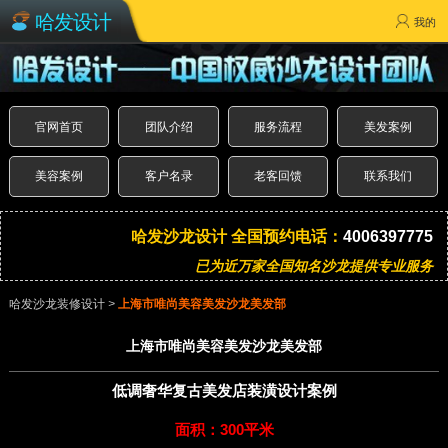
哈发设计
我的
官网首页
团队介绍
服务流程
美发案例
美容案例
客户名录
老客回馈
联系我们
哈发沙龙设计 全国预约电话：
4006397775
已为近万家全国知名沙龙提供专业服务
哈发沙龙装修设计
>
上海市唯尚美容美发沙龙美发部
上海市唯尚美容美发沙龙美发部
低调奢华复古美发店装潢设计案例
面积：300平米