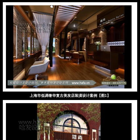
上海市低调奢华复古美发店装潢设计案例【图1】