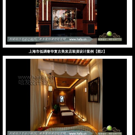
上海市低调奢华复古美发店装潢设计案例【图2】