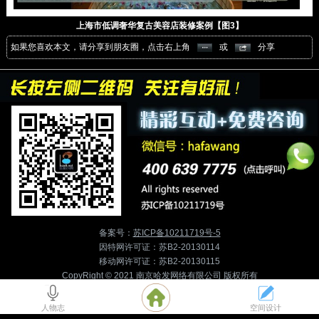
上海市低调奢华复古美容店装修案例【图3】
如果您喜欢本文，请分享到朋友圈，点击右上角
或
分享
备案号：
苏ICP备10211719号-5
因特网许可证：苏B2-20130114
移动网许可证：苏B2-20130115
CopyRight © 2021 南京哈发网络有限公司 版权所有
人物志
空间设计