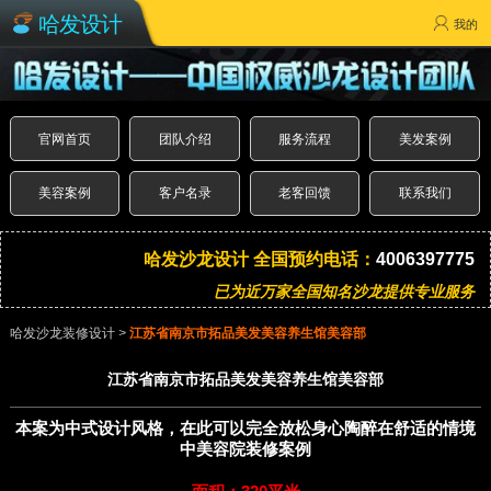
哈发设计
我的
官网首页
团队介绍
服务流程
美发案例
美容案例
客户名录
老客回馈
联系我们
哈发沙龙设计 全国预约电话：
4006397775
已为近万家全国知名沙龙提供专业服务
哈发沙龙装修设计
>
江苏省南京市拓品美发美容养生馆美容部
江苏省南京市拓品美发美容养生馆美容部
本案为中式设计风格，在此可以完全放松身心陶醉在舒适的情境
中美容院装修案例