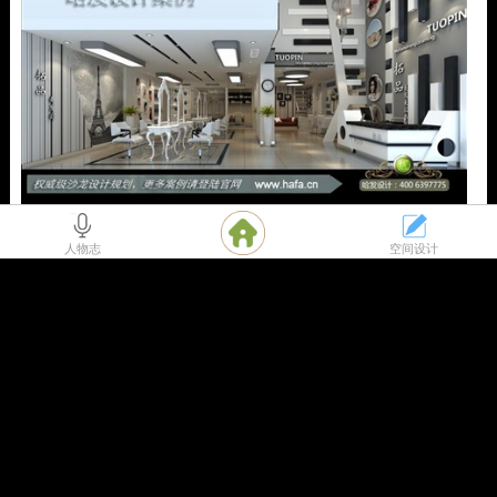
江苏省南京市本案延续现代风格，采用钢琴键的元素，从设计之初的概想就是为
了围绕时尚、简约的特色。发廊设计案例【图2】
人物志
空间设计
江苏省南京市本案为中式设计风格，在此可以完全放松身心陶醉在舒适的情境中
美容院装修案例【图3】