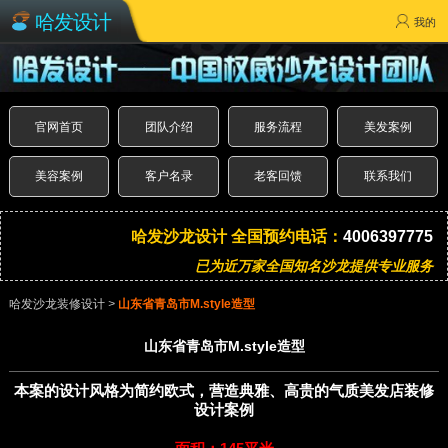
哈发设计
我的
官网首页
团队介绍
服务流程
美发案例
美容案例
客户名录
老客回馈
联系我们
哈发沙龙设计 全国预约电话：
4006397775
已为近万家全国知名沙龙提供专业服务
哈发沙龙装修设计
>
山东省青岛市M.style造型
山东省青岛市M.style造型
本案的设计风格为简约欧式，营造典雅、高贵的气质美发店装修
设计案例