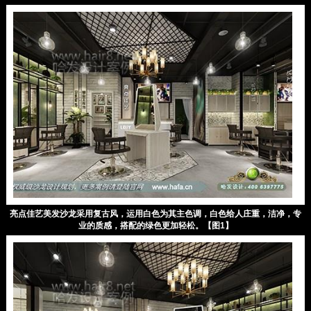
亮点佳艺美发沙龙采用复古风，运用白色为其主色调，白色给人庄重，洁净，专
业的质感，搭配的绿色更加轻松。【图1】