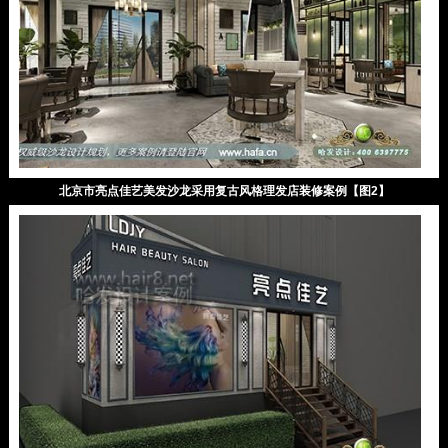
北京市亮点佳艺美发沙龙采用复古风格理发店装修案例【图2】