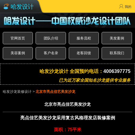
哈发设计
我的
官网首页
团队介绍
服务流程
美发案例
美容案例
客户名录
老客回馈
联系我们
哈发沙龙设计 全国预约电话：
4006397775
已为近万家全国知名沙龙提供专业服务
哈发沙龙装修设计
>
北京市亮点佳艺美发沙龙
北京市亮点佳艺美发沙龙
亮点佳艺美发沙龙采用复古风格理发店装修案例
面积：75平米