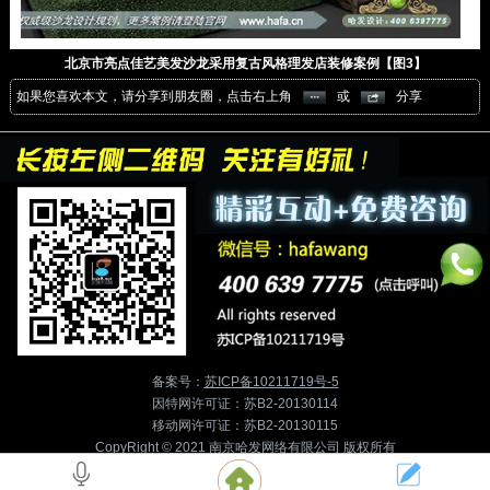
北京市亮点佳艺美发沙龙采用复古风格理发店装修案例【图3】
如果您喜欢本文，请分享到朋友圈，点击右上角
或
分享
备案号：
苏ICP备10211719号-5
因特网许可证：苏B2-20130114
移动网许可证：苏B2-20130115
CopyRight © 2021 南京哈发网络有限公司 版权所有