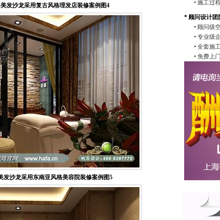
• 施工
美发沙龙采用复古风格理发店装修案例图4
* 顾问设计团
• 顾问
• 专业级
• 全套
• 免费
美发沙龙采用东南亚风格美容院装修案例图5