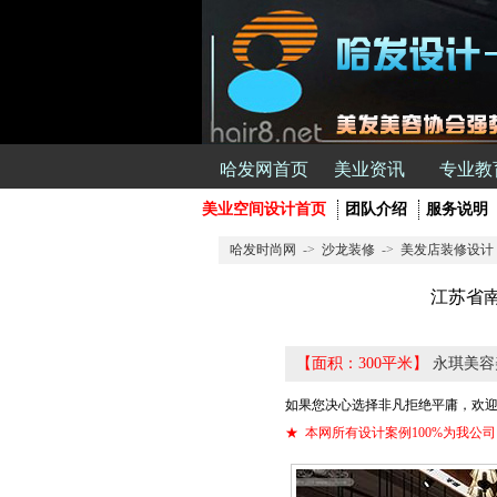
哈发网首页
美业资讯
专业教
美业空间设计首页
团队介绍
服务说明
哈发时尚网
->
沙龙装修
->
美发店装修设计
江苏省
【面积：300平米】
永琪美容
如果您决心选择非凡拒绝平庸，欢迎
★ 本网所有设计案例100%为我