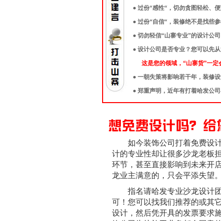
● 过份“感性“，切勿贪图轻松、
● 过份“自信“，装修绝不是找
● 切勿轻信“山寨专业”的设计
● 设计公司是否专业？您可以先
这是您的领域，“山寨货”一定
● 一朝失策将影响若干年，装修
● 郑重声明，近年有打着哈发公
如今装饰公司打着免费设
计的专业性却让很多沙龙老板
环节，甚至直接影响到未来开
龙业主满意的，只会平添失望
指名请哈发专业沙龙设计
可！您可以找我们推荐的或其
设计，然后凭开具的发票要求施