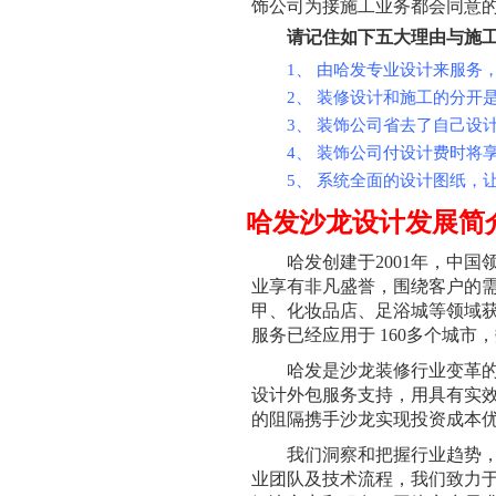
饰公司为接施工业务都会同意
请记住如下五大理由与施
1、 由哈发专业设计来服务
2、 装修设计和施工的分开
3、 装饰公司省去了自己设
4、 装饰公司付设计费时将
5、 系统全面的设计图纸，
哈发沙龙设计发展简
哈发创建于2001年，中
业享有非凡盛誉，围绕客户的
甲、化妆品店、足浴城等领域
服务已经应用于 160多个城市
哈发是沙龙装修行业变革
设计外包服务支持，用具有实
的阻隔携手沙龙实现投资成本
我们洞察和把握行业趋势
业团队及技术流程，我们致力