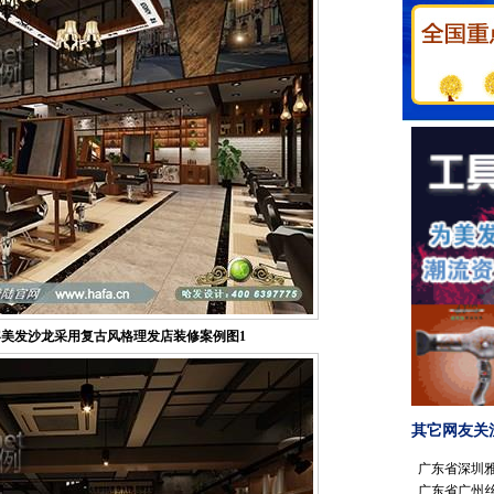
美发沙龙采用复古风格理发店装修案例图1
其它网友关
广东省深圳
广东省广州