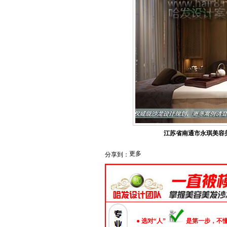
江苏省南通市永琪美容
更多
分享到：
● 选对“人”
是第一步，不