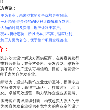
的！
工方商谈：
，更为专业，未来沙龙的竞争优势更有保障。
是一种趋势,也是必然的!这样才能够相互制约。
计人员的时间及费用，理应让利于客户。
享受4-7折特惠价，所以成本并不高，理应让利。
让施工方更为省心，便于整个项目全程监控。
介：
国领先的沙龙设计解决方案供应商，在美容美发行
需求持续创新，在美容会所、美发沙龙、彩妆美
获得了客户的广泛认可与信赖。目前，哈发设计
，数千家美容美发企业。
的新动力，通过与装饰企业优势互补，提供专业
效的解决方案，赢得市场认可。打破时间、地点
优化、卓越高效运营，助力装饰企业业务发展。
，围绕客户需求持续创新，构筑起实力强大的专
于为美容美发企业提供有竞争力的商业空间设计