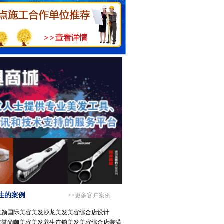
注的案例
>>更多客户案例
雅颜国际美容美发沙龙美发美容综合店设计
丝誉尚咖美容美发养生连锁美发美容综合店装潢