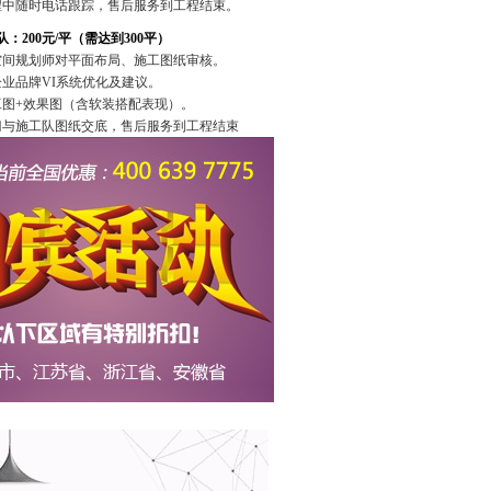
过程中随时电话跟踪，售后服务到工程结束。
队：
200元/平（需达到300平）
级空间规划师对平面布局、施工图纸审核。
企业品牌VI系统优化及建议。
施工图+效果图（含软装搭配表现）。
上门与施工队图纸交底，售后服务到工程结束