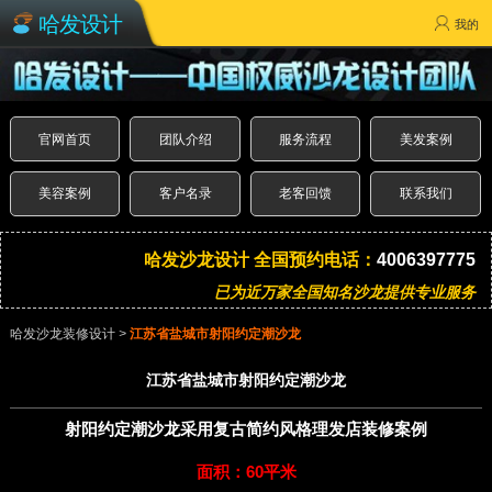
哈发设计
我的
官网首页
团队介绍
服务流程
美发案例
美容案例
客户名录
老客回馈
联系我们
哈发沙龙设计 全国预约电话：
4006397775
已为近万家全国知名沙龙提供专业服务
哈发沙龙装修设计
>
江苏省盐城市射阳约定潮沙龙
江苏省盐城市射阳约定潮沙龙
射阳约定潮沙龙采用复古简约风格理发店装修案例
面积：60平米